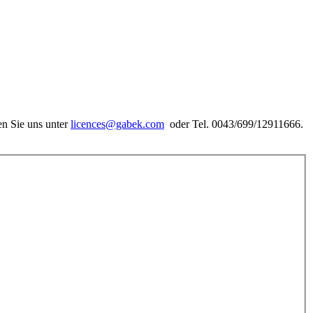
ren Sie uns unter
licences@gabek.com
oder Tel. 0043/699/12911666.