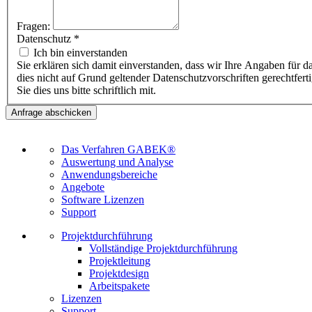
Fragen:
Datenschutz
*
Ich bin einverstanden
Sie erklären sich damit einverstanden, dass wir Ihre Angaben für d
dies nicht auf Grund geltender Datenschutzvorschriften gerechtferti
Sie dies uns bitte schriftlich mit.
Das Verfahren GABEK®
Auswertung und Analyse
Anwendungsbereiche
Angebote
Software Lizenzen
Support
Projektdurchführung
Vollständige Projektdurchführung
Projektleitung
Projektdesign
Arbeitspakete
Lizenzen
Support