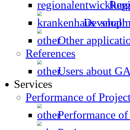
Regi
Developme
Other applicati
References
Users about 
Services
Performance of Projec
Performance of 