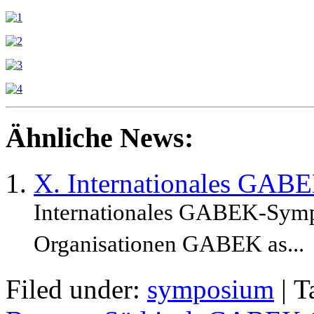
Ähnliche News:
X. Internationales GAB
Internationales GABEK-Symp
Organisationen GABEK as...
Filed under:
symposium
|
T