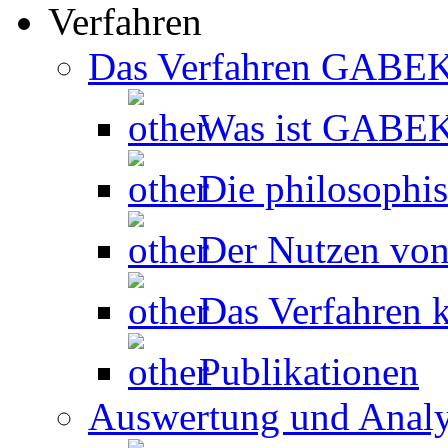
Verfahren
Das Verfahren GABE
Was ist GABE
Die philosophi
Der Nutzen v
Das Verfahren k
Publikationen
Auswertung und Anal