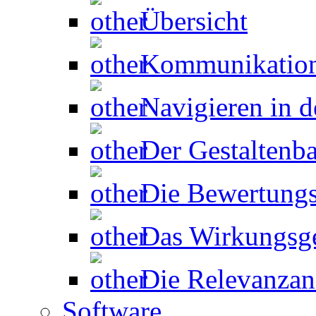
Übersicht
Kommunikation
Navigieren in d
Der Gestaltenb
Die Bewertungs
Das Wirkungsg
Die Relevanzan
Software