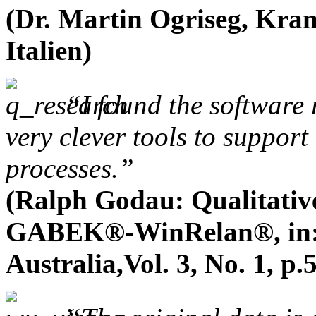
(Dr. Martin Ogriseg, Kran
Italien)
“I found the software 
very clever tools to suppor
processes.”
(Ralph Godau: Qualitativ
GABEK®-WinRelan®, in: Q
Australia,Vol. 3, No. 1, p.5