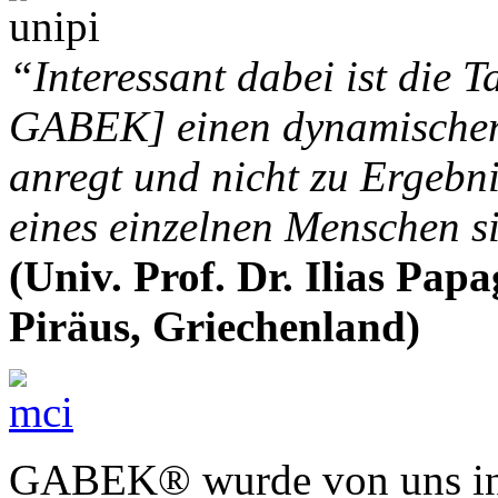
“Interessant dabei ist die 
GABEK] einen dynamischen
anregt und nicht zu Ergebni
eines einzelnen Menschen s
(Univ. Prof. Dr. Ilias Pap
Piräus, Griechenland)
GABEK® wurde von uns in 