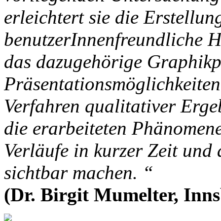
erleichtert sie die Erstellun
benutzerInnenfreundliche
das dazugehörige Graphikp
Präsentationsmöglichkeiten
Verfahren qualitativer Erge
die erarbeiteten Phänome
Verläufe in kurzer Zeit un
sichtbar machen. “
(Dr. Birgit Mumelter, Inn