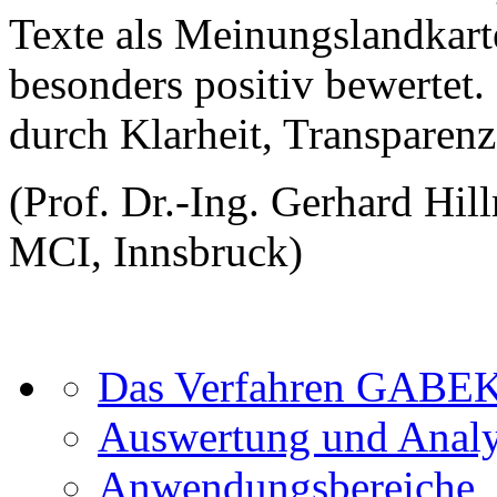
Texte als Meinungslandkart
besonders positiv bewerte
durch Klarheit, Transparen
(Prof. Dr.-Ing. Gerhard Hi
MCI, Innsbruck)
Das Verfahren GABE
Auswertung und Anal
Anwendungsbereiche