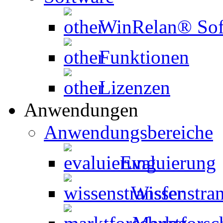
WinRelan® Sof
Funktionen
Lizenzen
Anwendungen
Anwendungsbereiche
Evaluierung
Wissenstran