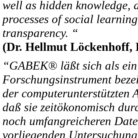
well as hidden knowledge, a
processes of social learning
transparency. “
(Dr. Hellmut Löckenhoff
“GABEK® läßt sich als ein ü
Forschungsinstrument beze
der computerunterstützten
daß sie zeitökonomisch dur
noch umfangreicheren Date
vorliegenden Untersuchung 