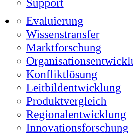
Support
Evaluierung
Wissenstransfer
Marktforschung
Organisationsentwick
Konfliktlösung
Leitbildentwicklung
Produktvergleich
Regionalentwicklung
Innovationsforschung