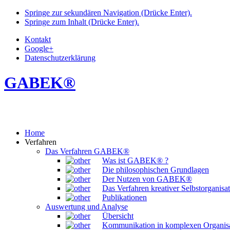
Springe zur sekundären Navigation (Drücke Enter).
Springe zum Inhalt (Drücke Enter).
Kontakt
Google+
Datenschutzerklärung
GABEK®
Home
Verfahren
Das Verfahren GABEK®
Was ist GABEK® ?
Die philosophischen Grundlagen
Der Nutzen von GABEK®
Das Verfahren kreativer Selbstorganisa
Publikationen
Auswertung und Analyse
Übersicht
Kommunikation in komplexen Organis