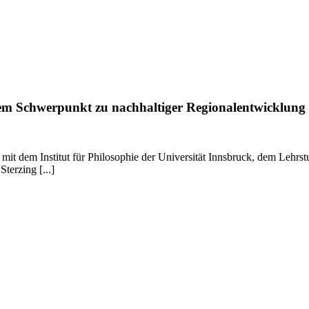
inem Schwerpunkt zu nachhaltiger Regionalentwicklung
t dem Institut für Philosophie der Universität Innsbruck, dem Lehrst
terzing [...]