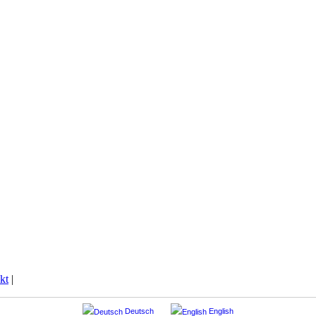
kt
|
Deutsch
English