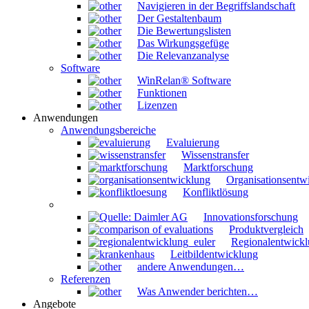
Navigieren in der Begriffslandschaft
Der Gestaltenbaum
Die Bewertungslisten
Das Wirkungsgefüge
Die Relevanzanalyse
Software
WinRelan® Software
Funktionen
Lizenzen
Anwendungen
Anwendungsbereiche
Evaluierung
Wissenstransfer
Marktforschung
Organisationsentw
Konfliktlösung
Innovationsforschung
Produktvergleich
Regionalentwick
Leitbildentwicklung
andere Anwendungen…
Referenzen
Was Anwender berichten…
Angebote