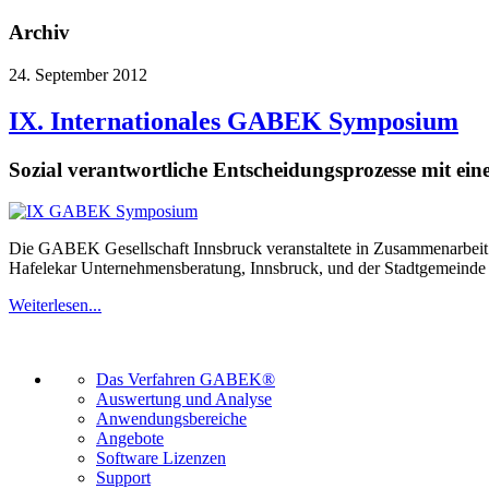
Archiv
24. September 2012
IX. Internationales GABEK Symposium
Sozial verantwortliche Entscheidungsprozesse mit e
Die GABEK Gesellschaft Innsbruck veranstaltete in Zusammenarbeit mi
Hafelekar Unternehmensberatung, Innsbruck, und der Stadtgemeinde S
Weiterlesen...
Das Verfahren GABEK®
Auswertung und Analyse
Anwendungsbereiche
Angebote
Software Lizenzen
Support