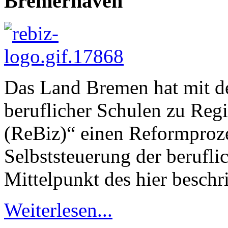
Bremerhaven
Das Land Bremen hat mit d
beruflicher Schulen zu Reg
(ReBiz)“ einen Reformproze
Selbststeuerung der berufli
Mittelpunkt des hier beschri
Weiterlesen...