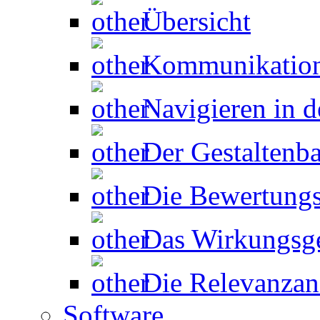
Übersicht
Kommunikation
Navigieren in d
Der Gestaltenb
Die Bewertungs
Das Wirkungsg
Die Relevanzan
Software