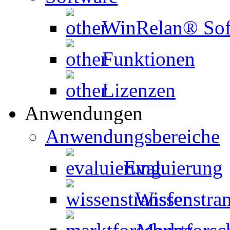
WinRelan® Sof
Funktionen
Lizenzen
Anwendungen
Anwendungsbereiche
Evaluierung
Wissenstran