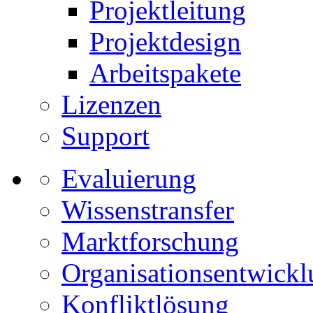
Projektleitung
Projektdesign
Arbeitspakete
Lizenzen
Support
Evaluierung
Wissenstransfer
Marktforschung
Organisationsentwick
Konfliktlösung