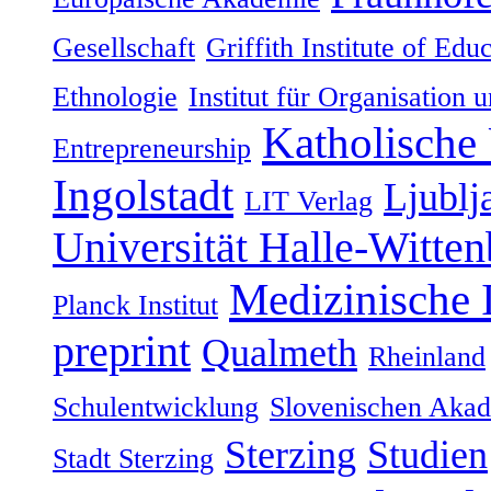
Gesellschaft
Griffith Institute of Ed
Ethnologie
Institut für Organisation 
Katholische 
Entrepreneurship
Ingolstadt
Ljublj
LIT Verlag
Universität Halle-Witten
Medizinische
Planck Institut
preprint
Qualmeth
Rheinland
Schulentwicklung
Slovenischen Akad
Sterzing
Studien
Stadt Sterzing