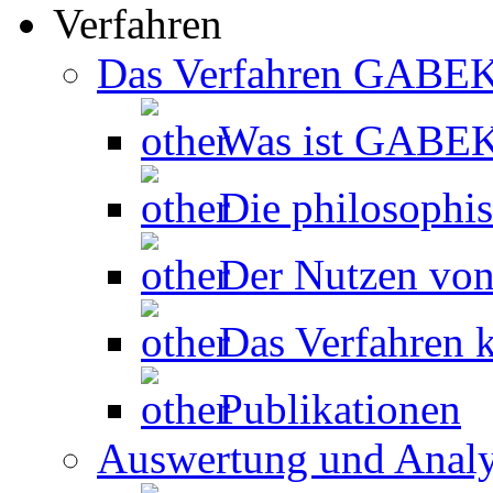
Verfahren
Das Verfahren GABE
Was ist GABE
Die philosophi
Der Nutzen v
Das Verfahren k
Publikationen
Auswertung und Anal