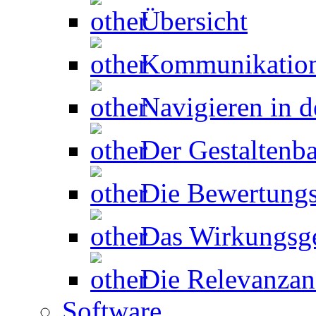
Übersicht
Kommunikation
Navigieren in d
Der Gestaltenb
Die Bewertungs
Das Wirkungsg
Die Relevanzan
Software