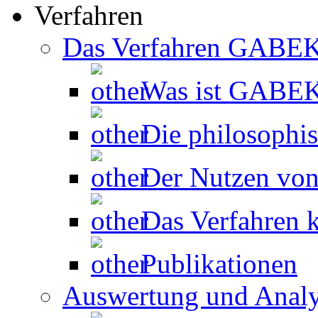
Verfahren
Das Verfahren GABE
Was ist GABE
Die philosophi
Der Nutzen v
Das Verfahren k
Publikationen
Auswertung und Anal