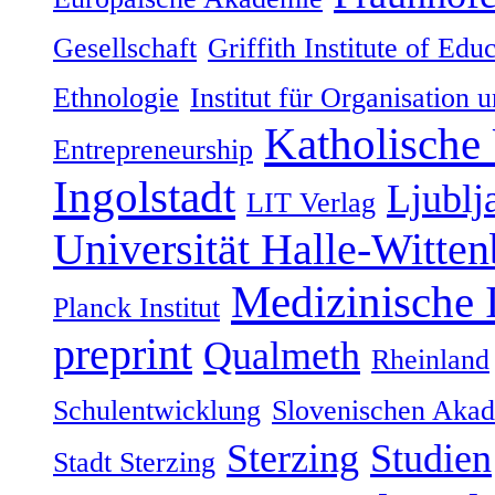
Gesellschaft
Griffith Institute of Ed
Ethnologie
Institut für Organisation 
Katholische 
Entrepreneurship
Ingolstadt
Ljublj
LIT Verlag
Universität Halle-Witten
Medizinische
Planck Institut
preprint
Qualmeth
Rheinland
Schulentwicklung
Slovenischen Akad
Sterzing
Studien
Stadt Sterzing