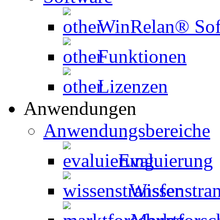
WinRelan® Sof
Funktionen
Lizenzen
Anwendungen
Anwendungsbereiche
Evaluierung
Wissenstran