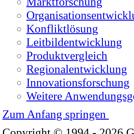
Marktforschung
Organisationsentwick
Konfliktlösung
Leitbildentwicklung
Produktvergleich
Regionalentwicklung
Innovationsforschung
Weitere Anwendungsge
Zum Anfang springen
Copyright © 1994 - 2026