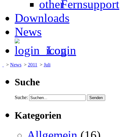
Fernsupport
Downloads
News
Login
>
News
>
2011
>
Juli
Suche
Suche:
Kategorien
Allgemein
(16)