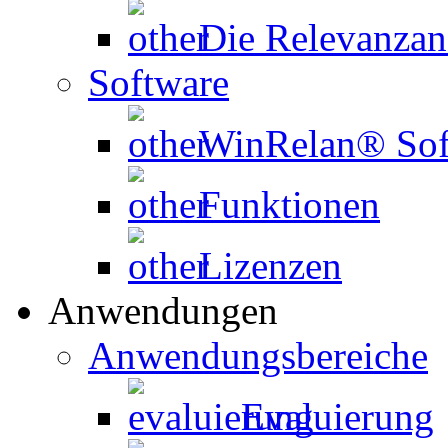
Die Relevanzan
Software
WinRelan® Sof
Funktionen
Lizenzen
Anwendungen
Anwendungsbereiche
Evaluierung