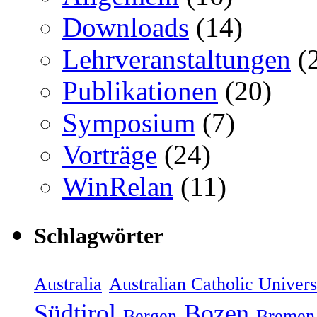
Downloads
(14)
Lehrveranstaltungen
(
Publikationen
(20)
Symposium
(7)
Vorträge
(24)
WinRelan
(11)
Schlagwörter
Australia
Australian Catholic Univers
Südtirol
Bozen
Bergen
Bremen