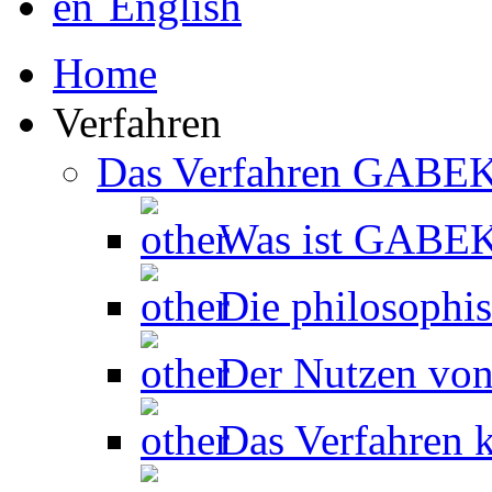
English
Home
Verfahren
Das Verfahren GABE
Was ist GABE
Die philosophi
Der Nutzen v
Das Verfahren k