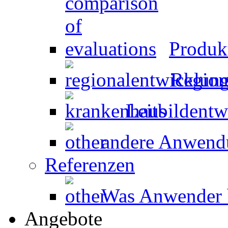
Produk
Region
Leitbildent
andere Anwen
Referenzen
Was Anwender 
Angebote