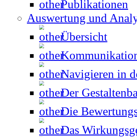
Publikationen
Auswertung und Anal
Übersicht
Kommunikation
Navigieren in d
Der Gestaltenb
Die Bewertungs
Das Wirkungsg