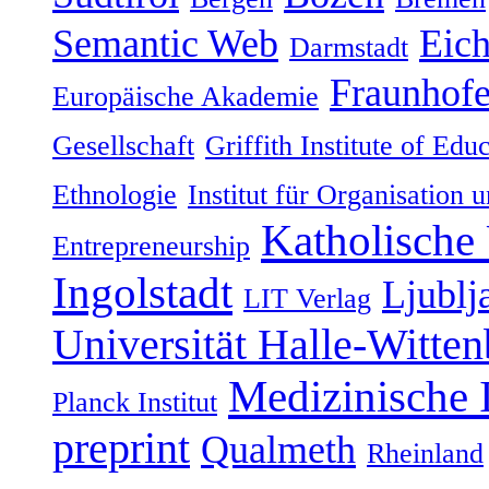
Semantic Web
Eich
Darmstadt
Fraunhofe
Europäische Akademie
Gesellschaft
Griffith Institute of Ed
Ethnologie
Institut für Organisation 
Katholische 
Entrepreneurship
Ingolstadt
Ljublj
LIT Verlag
Universität Halle-Witten
Medizinische
Planck Institut
preprint
Qualmeth
Rheinland