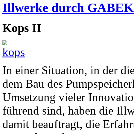
Illwerke durch GABEK
Kops II
In einer Situation, in der d
dem Bau des Pumpspeicherk
Umsetzung vieler Innovat
führend sind, haben die Il
damit beauftragt, die Erfah