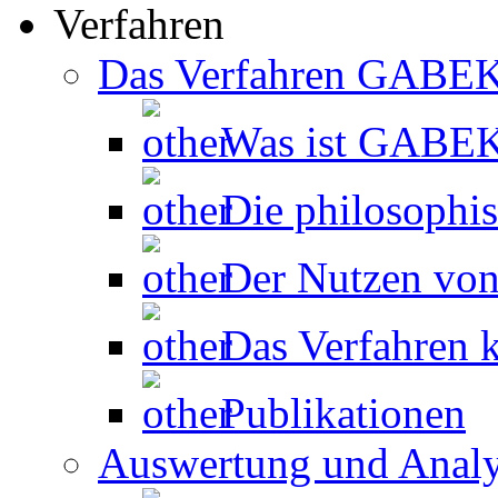
Verfahren
Das Verfahren GABE
Was ist GABE
Die philosophi
Der Nutzen v
Das Verfahren k
Publikationen
Auswertung und Anal