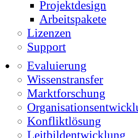
Projektdesign
Arbeitspakete
Lizenzen
Support
Evaluierung
Wissenstransfer
Marktforschung
Organisationsentwick
Konfliktlösung
Leitbildentwicklung