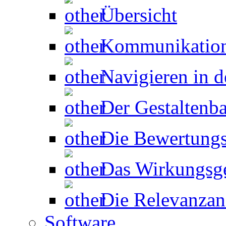
Übersicht
Kommunikation
Navigieren in d
Der Gestaltenb
Die Bewertungs
Das Wirkungsg
Die Relevanzan
Software