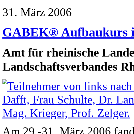
31. März 2006
GABEK® Aufbaukurs i
Amt für rheinische Land
Landschaftsverbandes Rh
Am 29.-31. März 2006 fand