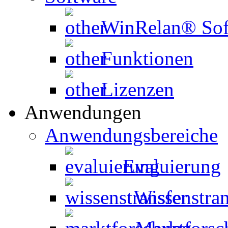
WinRelan® Sof
Funktionen
Lizenzen
Anwendungen
Anwendungsbereiche
Evaluierung
Wissenstran