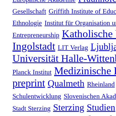
Gesellschaft
Griffith Institute of Ed
Ethnologie
Institut für Organisation 
Katholische 
Entrepreneurship
Ingolstadt
Ljublj
LIT Verlag
Universität Halle-Witten
Medizinische
Planck Institut
preprint
Qualmeth
Rheinland
Schulentwicklung
Slovenischen Akad
Sterzing
Studien
Stadt Sterzing