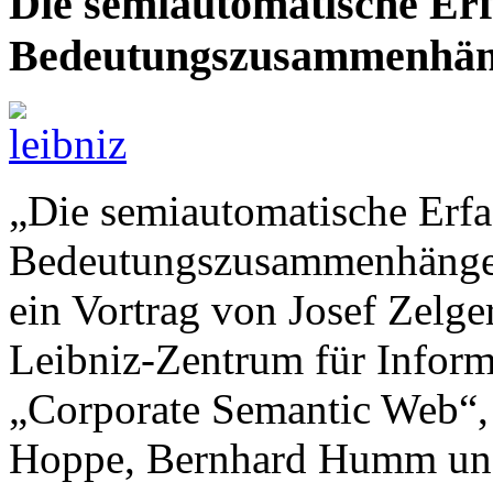
Die semiautomatische Erf
Bedeutungszusammenhäng
„Die semiautomatische Erfa
Bedeutungszusammenhänge 
ein Vortrag von Josef Zelge
Leibniz-Zentrum für Infor
„Corporate Semantic Web“,
Hoppe, Bernhard Humm und A