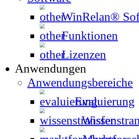
WinRelan® Sof
Funktionen
Lizenzen
Anwendungen
Anwendungsbereiche
Evaluierung
Wissenstran