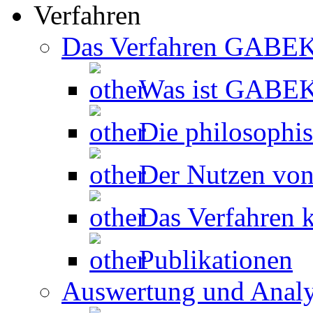
Verfahren
Das Verfahren GABE
Was ist GABE
Die philosophi
Der Nutzen v
Das Verfahren k
Publikationen
Auswertung und Anal