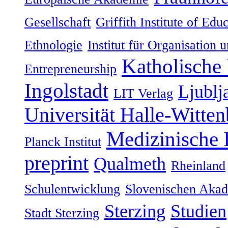
Gesellschaft
Griffith Institute of Ed
Ethnologie
Institut für Organisation 
Katholische 
Entrepreneurship
Ingolstadt
Ljublj
LIT Verlag
Universität Halle-Witten
Medizinische
Planck Institut
preprint
Qualmeth
Rheinland
Schulentwicklung
Slovenischen Akad
Sterzing
Studien
Stadt Sterzing