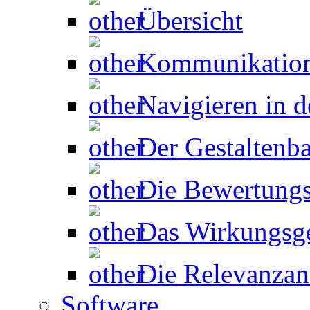
Übersicht
Kommunikation
Navigieren in d
Der Gestaltenb
Die Bewertungs
Das Wirkungsg
Die Relevanzan
Software