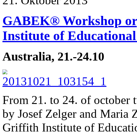
21. Oktober 2013
GABEK® Workshop orga
Institute of Educationa
Australia, 21.-24.10
From 21. to 24. of octobe
by Josef Zelger and Maria Z
Griffith Institute of Educat